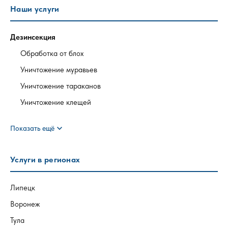
Наши услуги
Дезинсекция
Обработка от блох
Уничтожение муравьев
Уничтожение тараканов
Уничтожение клещей
expand_more
Показать ещё
Услуги в регионах
Липецк
Воронеж
Тула