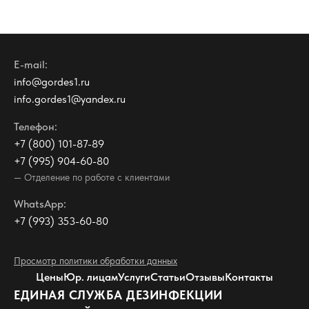
E-mail:
info@gordes1.ru
info.gordes1@yandex.ru
Телефон:
+7 (800) 101-87-89
+7 (995) 904-60-80
— Отделение по работе с клиентами
WhatsApp:
+7 (993) 353-60-80
Просмотр политики обработки данных
Цены
Юр. лицам
Услуги
Статьи
Отзывы
Контакты
ЕДИНАЯ СЛУЖБА ДЕЗИНФЕКЦИИ