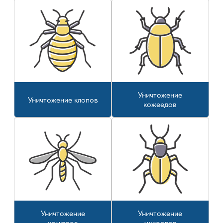
Уничтожение
Уничтожение клопов
кожеедов
Уничтожение
Уничтожение
комаров
мукоедов