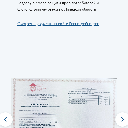
надзору в сфере защиты прав потребителей и
благополучия человека по Липецкой области
Смотреть документ на сайте Роспотребнадзор
chevron_left
chevron_right