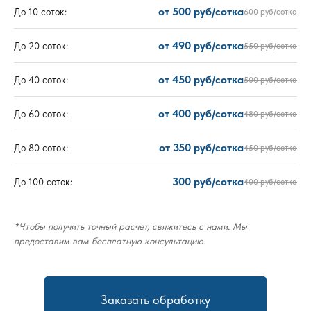
от 500 руб/сотка
До 10 соток:
600 руб/сотка
от 490 руб/сотка
До 20 соток:
550 руб/сотка
от 450 руб/сотка
До 40 соток:
500 руб/сотка
от 400 руб/сотка
До 60 соток:
480 руб/сотка
от 350 руб/сотка
До 80 соток:
450 руб/сотка
300 руб/сотка
До 100 соток:
400 руб/сотка
*Чтобы получить точный расчёт, свяжитесь с нами. Мы
предоставим вам бесплатную консультацию.
Заказать обработку