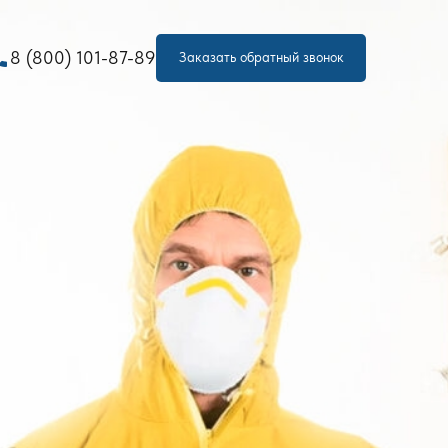
one
8 (800) 101-87-89
Заказать обратный звонок