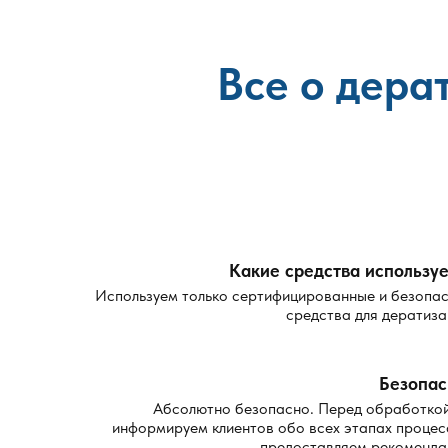
Все о дера
Какие средства используе
Используем только сертифицированные и безопа
средства для дератиза
Безопас
Абсолютно безопасно. Перед обработко
информируем клиентов обо всех этапах процес
предоставляем рекоменда