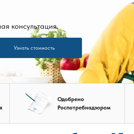
ая консультация.
Узнать стоимость
Одобрено
х
Роспотребнадзором