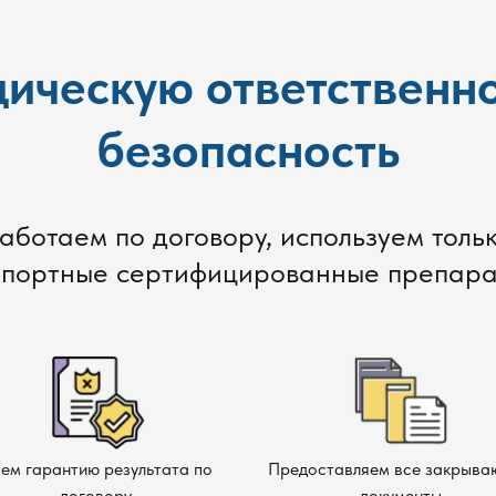
ическую ответственно
безопасность
аботаем по договору, используем толь
портные сертифицированные препар
ем гарантию результата по
Предоставляем все закрыв
договору
документы