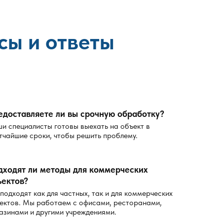
сы и ответы
едоставляете ли вы срочную обработку?
и специалисты готовы выехать на объект в
тчайшие сроки, чтобы решить проблему.
дходят ли методы для коммерческих
ъектов?
 подходят как для частных, так и для коммерческих
ектов. Мы работаем с офисами, ресторанами,
азинами и другими учреждениями.