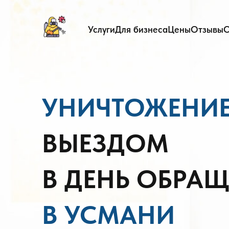
Услуги
Для бизнеса
Цены
Отзывы
О
УНИЧТОЖЕНИ
ВЫЕЗДОМ
В ДЕНЬ ОБРА
В УСМАНИ