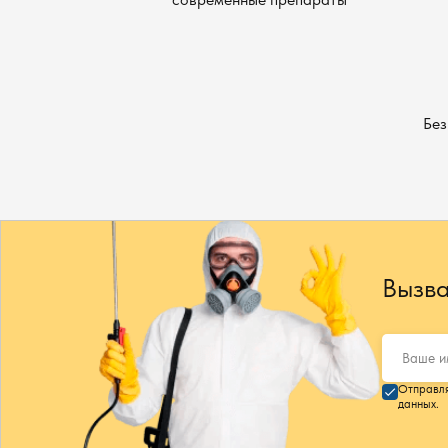
Без
Вызва
Отправля
данных.